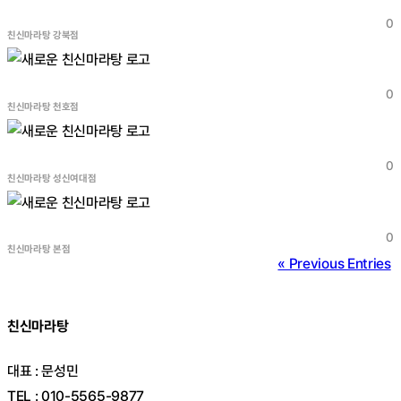
0
친신마라탕 강북점
0
친신마라탕 천호점
0
친신마라탕 성신여대점
0
친신마라탕 본점
« Previous Entries
친신마라탕
대표 : 문성민
TEL : 010-5565-9877