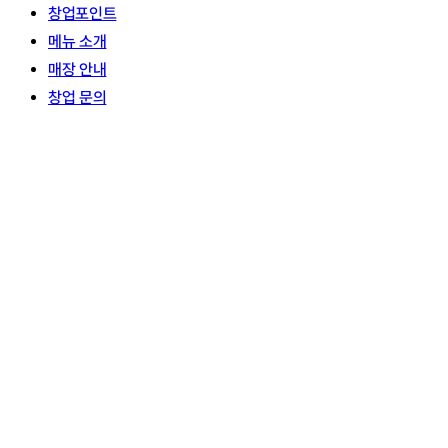
창업포인트
메뉴 소개
매장 안내
창업 문의