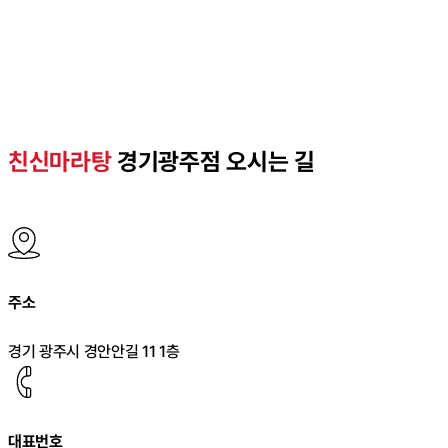
친신마라탕
경기광주점 오시는 길
주소
경기 광주시 경안안길 11 1층
대표번호